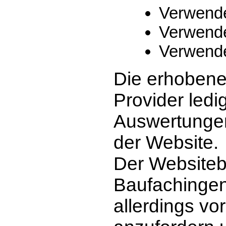
Verwende
Verwende
Verwende
Die erhoben
Provider ledig
Auswertunge
der Website.
Der Websitebe
Baufachingen
allerdings vo