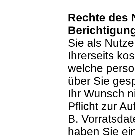
Rechte des 
Berichtigun
Sie als Nutze
Ihrerseits ko
welche pers
über Sie ges
Ihr Wunsch ni
Pflicht zur A
B. Vorratsdat
haben Sie ein