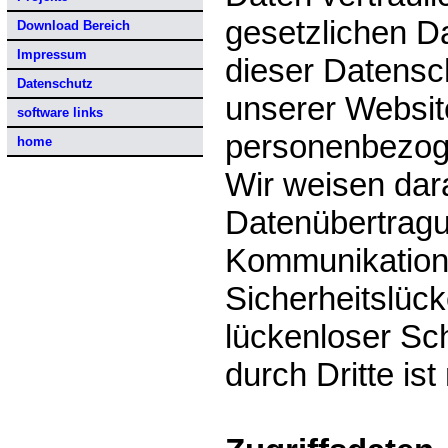
gesetzlichen D
Download Bereich
Impressum
dieser Datensc
Datenschutz
unserer Websit
software links
personenbezog
home
Wir weisen dara
Datenübertragun
Kommunikation 
Sicherheitslüc
lückenloser Sc
durch Dritte ist