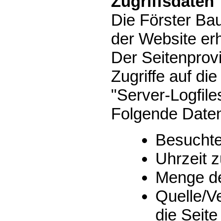
Zugriffsdaten
Die Förster Bau
der Website er
Der Seitenprovi
Zugriffe auf di
"Server-Logfile
Folgende Daten 
Besuchte
Uhrzeit z
Menge de
Quelle/V
die Seite