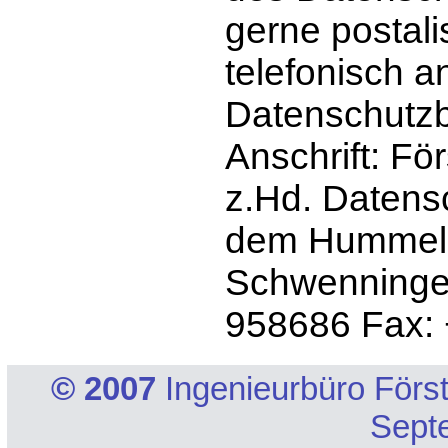
gerne postalis
telefonisch 
Datenschutzb
Anschrift: Fö
z.Hd. Datens
dem Hummelsh
Schwenningen
958686 Fax:
© 2007
Ingenieurbüro Först
Sept