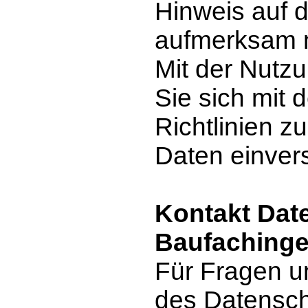
Hinweis auf 
aufmerksam 
Mit der Nutz
Sie sich mit
Richtlinien z
Daten einver
Kontakt Dat
Baufachinge
Für Fragen u
des Datensch