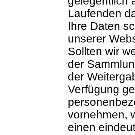
gelegentlich
Laufenden dar
Ihre Daten sc
unserer Websi
Sollten wir 
der Sammlung
der Weiterga
Verfügung ges
personenbez
vornehmen, w
einen eindeut