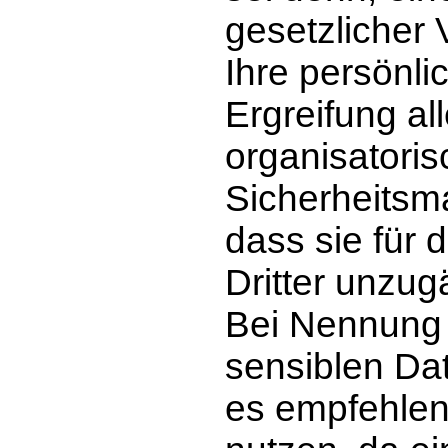
gesetzlicher V
Ihre persönl
Ergreifung al
organisatori
Sicherheitsm
dass sie für 
Dritter unzug
Bei Nennung
sensiblen Dat
es empfehlen