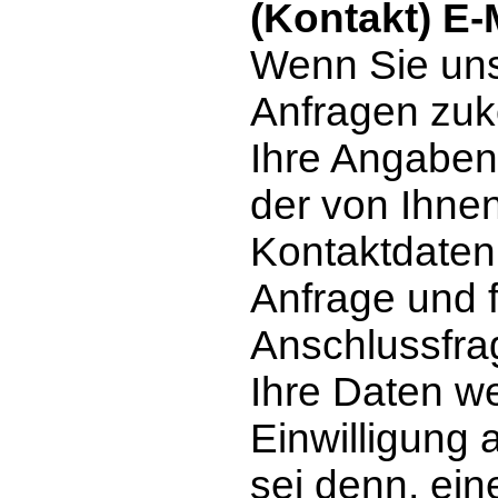
(Kontakt) E-
Wenn Sie uns
Anfragen zu
Ihre Angaben 
der von Ihne
Kontaktdaten
Anfrage und f
Anschlussfra
Ihre Daten we
Einwilligung 
sei denn, ein