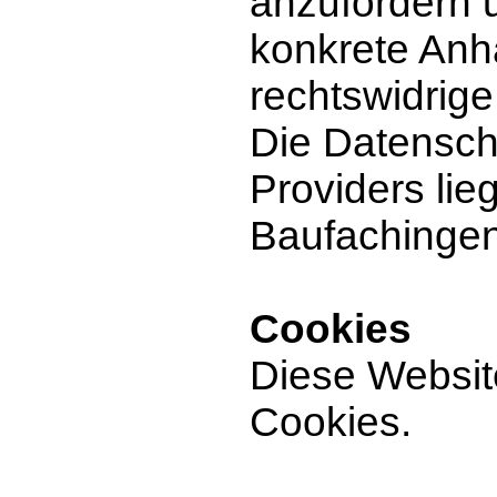
anzufordern u
konkrete Anh
rechtswidrig
Die Datensch
Providers lie
Baufachingen
Cookies
Diese Websit
Cookies.